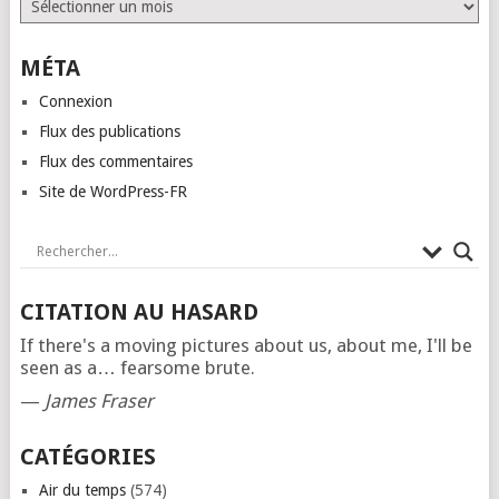
MÉTA
Connexion
Flux des publications
Flux des commentaires
Site de WordPress-FR
CITATION AU HASARD
If there's a moving pictures about us, about me, I'll be
seen as a… fearsome brute.
—
James Fraser
CATÉGORIES
Air du temps
(574)