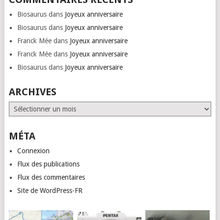
Biosaurus
dans
Joyeux anniversaire
Biosaurus
dans
Joyeux anniversaire
Franck Mée
dans
Joyeux anniversaire
Franck Mée
dans
Joyeux anniversaire
Biosaurus
dans
Joyeux anniversaire
ARCHIVES
Archives
MÉTA
Connexion
Flux des publications
Flux des commentaires
Site de WordPress-FR