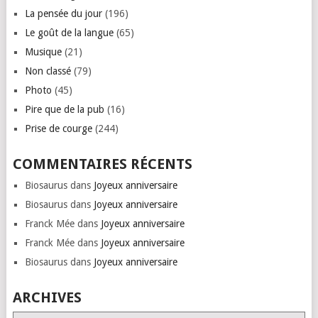
La pensée du jour
(196)
Le goût de la langue
(65)
Musique
(21)
Non classé
(79)
Photo
(45)
Pire que de la pub
(16)
Prise de courge
(244)
COMMENTAIRES RÉCENTS
Biosaurus
dans
Joyeux anniversaire
Biosaurus
dans
Joyeux anniversaire
Franck Mée
dans
Joyeux anniversaire
Franck Mée
dans
Joyeux anniversaire
Biosaurus
dans
Joyeux anniversaire
ARCHIVES
Archives