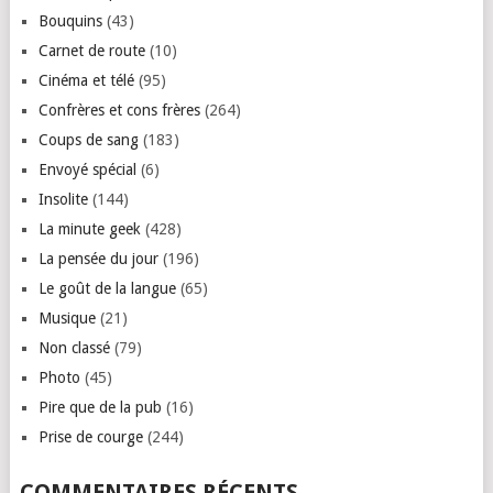
Bouquins
(43)
Carnet de route
(10)
Cinéma et télé
(95)
Confrères et cons frères
(264)
Coups de sang
(183)
Envoyé spécial
(6)
Insolite
(144)
La minute geek
(428)
La pensée du jour
(196)
Le goût de la langue
(65)
Musique
(21)
Non classé
(79)
Photo
(45)
Pire que de la pub
(16)
Prise de courge
(244)
COMMENTAIRES RÉCENTS