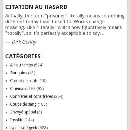
CITATION AU HASARD
Actually, the term "prisoner" literally means something
different today than it used to. Words change
meaning. Like "literally" which now figuratively means
"totally", so it's perfectly acceptable to say…
—
Dirk Gently
CATÉGORIES
Air du temps
(574)
Bouquins
(43)
Carnet de route
(10)
Cinéma et télé
(95)
Confrères et cons frères
(264)
Coups de sang
(183)
Envoyé spécial
(6)
Insolite
(144)
La minute geek
(428)