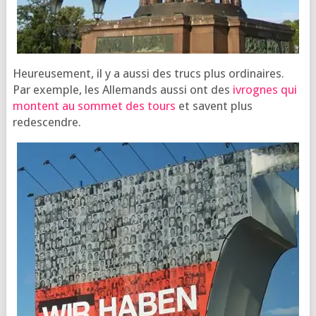
Heu­reu­se­ment, il y a aus­si des trucs plus ordi­naires.
Par exemple, les Alle­mands aus­si ont des
ivrognes qui
montent au som­met des tours
et savent plus
redescendre.