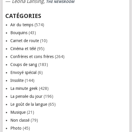
—
Leona Lansing
,
THE NEWSROOM
CATÉGORIES
Air du temps
(574)
Bouquins
(43)
Carnet de route
(10)
Cinéma et télé
(95)
Confrères et cons frères
(264)
Coups de sang
(183)
Envoyé spécial
(6)
Insolite
(144)
La minute geek
(428)
La pensée du jour
(196)
Le goût de la langue
(65)
Musique
(21)
Non classé
(79)
Photo
(45)