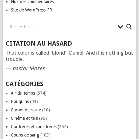
Flux des commentaires
Site de WordPress-FR
CITATION AU HASARD
That color is called 'blond', Daniel. And it is nothing but
trouble.
—
pastor Moses
CATÉGORIES
Air du temps
(574)
Bouquins
(43)
Carnet de route
(10)
Cinéma et télé
(95)
Confrères et cons frères
(264)
Coups de sang
(183)