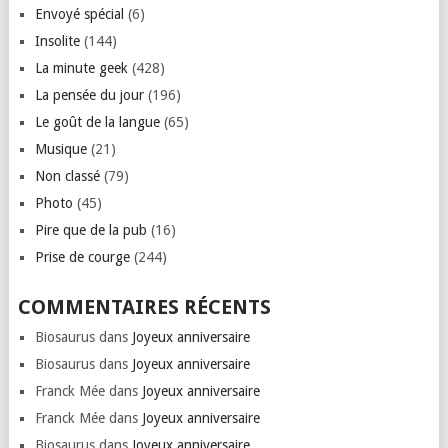
Envoyé spécial
(6)
Insolite
(144)
La minute geek
(428)
La pensée du jour
(196)
Le goût de la langue
(65)
Musique
(21)
Non classé
(79)
Photo
(45)
Pire que de la pub
(16)
Prise de courge
(244)
COMMENTAIRES RÉCENTS
Biosaurus
dans
Joyeux anniversaire
Biosaurus
dans
Joyeux anniversaire
Franck Mée
dans
Joyeux anniversaire
Franck Mée
dans
Joyeux anniversaire
Biosaurus
dans
Joyeux anniversaire