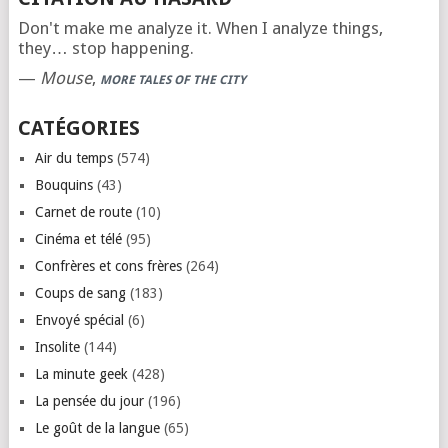
Don't make me analyze it. When I analyze things,
they… stop happening.
—
Mouse
,
MORE TALES OF THE CITY
CATÉGORIES
Air du temps
(574)
Bouquins
(43)
Carnet de route
(10)
Cinéma et télé
(95)
Confrères et cons frères
(264)
Coups de sang
(183)
Envoyé spécial
(6)
Insolite
(144)
La minute geek
(428)
La pensée du jour
(196)
Le goût de la langue
(65)