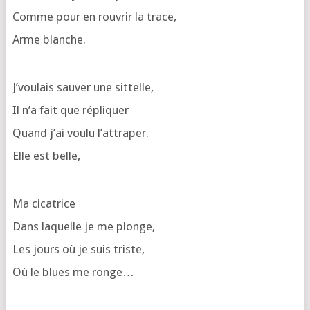
Comme pour en rou­vrir la trace,
Arme blanche.
J’vou­lais sau­ver une sittelle,
Il n’a fait que répliquer
Quand j’ai vou­lu l’attraper.
Elle est belle,
Ma cica­trice
Dans laquelle je me plonge,
Les jours où je suis triste,
Où le blues me ronge…