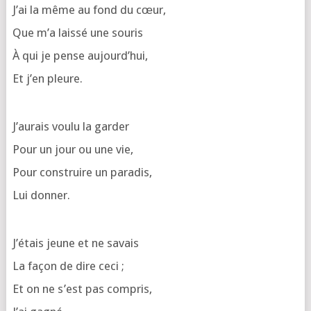
J’ai la même au fond du cœur,
Que m’a lais­sé une souris
À qui je pense aujourd’hui,
Et j’en pleure.
J’au­rais vou­lu la garder
Pour un jour ou une vie,
Pour construire un paradis,
Lui don­ner.
J’é­tais jeune et ne savais
La façon de dire ceci ;
Et on ne s’est pas compris,