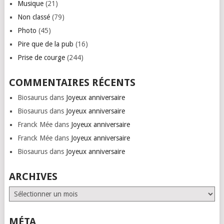
Musique
(21)
Non classé
(79)
Photo
(45)
Pire que de la pub
(16)
Prise de courge
(244)
COMMENTAIRES RÉCENTS
Biosaurus
dans
Joyeux anniversaire
Biosaurus
dans
Joyeux anniversaire
Franck Mée
dans
Joyeux anniversaire
Franck Mée
dans
Joyeux anniversaire
Biosaurus
dans
Joyeux anniversaire
ARCHIVES
Archives
MÉTA