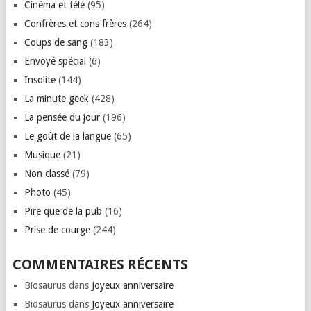
Cinéma et télé
(95)
Confrères et cons frères
(264)
Coups de sang
(183)
Envoyé spécial
(6)
Insolite
(144)
La minute geek
(428)
La pensée du jour
(196)
Le goût de la langue
(65)
Musique
(21)
Non classé
(79)
Photo
(45)
Pire que de la pub
(16)
Prise de courge
(244)
COMMENTAIRES RÉCENTS
Biosaurus
dans
Joyeux anniversaire
Biosaurus
dans
Joyeux anniversaire