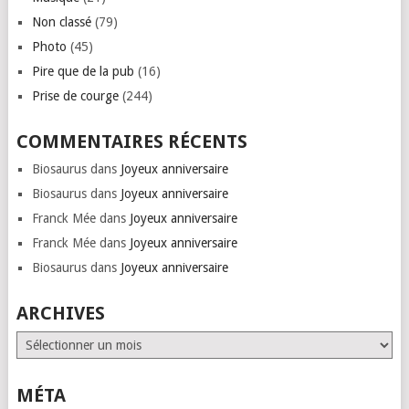
Non classé
(79)
Photo
(45)
Pire que de la pub
(16)
Prise de courge
(244)
COMMENTAIRES RÉCENTS
Biosaurus
dans
Joyeux anniversaire
Biosaurus
dans
Joyeux anniversaire
Franck Mée
dans
Joyeux anniversaire
Franck Mée
dans
Joyeux anniversaire
Biosaurus
dans
Joyeux anniversaire
ARCHIVES
Archives
MÉTA