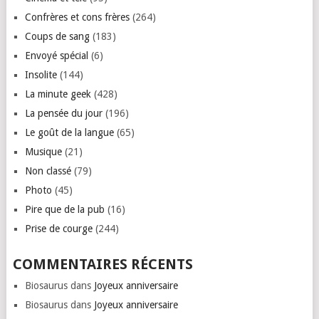
Confrères et cons frères
(264)
Coups de sang
(183)
Envoyé spécial
(6)
Insolite
(144)
La minute geek
(428)
La pensée du jour
(196)
Le goût de la langue
(65)
Musique
(21)
Non classé
(79)
Photo
(45)
Pire que de la pub
(16)
Prise de courge
(244)
COMMENTAIRES RÉCENTS
Biosaurus
dans
Joyeux anniversaire
Biosaurus
dans
Joyeux anniversaire