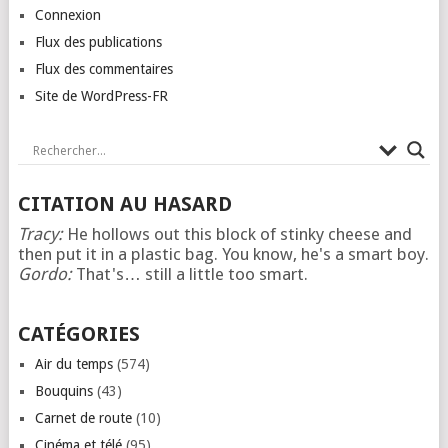
Connexion
Flux des publications
Flux des commentaires
Site de WordPress-FR
CITATION AU HASARD
Tracy:
He hollows out this block of stinky cheese and
then put it in a plastic bag. You know, he's a smart boy.
Gordo:
That's… still a little too smart.
CATÉGORIES
Air du temps
(574)
Bouquins
(43)
Carnet de route
(10)
Cinéma et télé
(95)