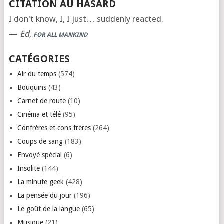
CITATION AU HASARD
I don't know, I, I just… suddenly reacted.
—
Ed
,
FOR ALL MANKIND
CATÉGORIES
Air du temps
(574)
Bouquins
(43)
Carnet de route
(10)
Cinéma et télé
(95)
Confrères et cons frères
(264)
Coups de sang
(183)
Envoyé spécial
(6)
Insolite
(144)
La minute geek
(428)
La pensée du jour
(196)
Le goût de la langue
(65)
Musique
(21)