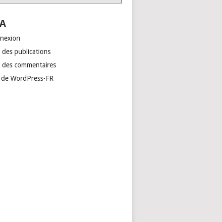
A
nexion
 des publications
x des commentaires
e de WordPress-FR