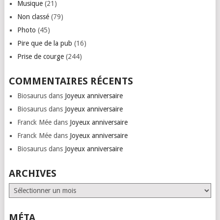
Musique
(21)
Non classé
(79)
Photo
(45)
Pire que de la pub
(16)
Prise de courge
(244)
COMMENTAIRES RÉCENTS
Biosaurus
dans
Joyeux anniversaire
Biosaurus
dans
Joyeux anniversaire
Franck Mée
dans
Joyeux anniversaire
Franck Mée
dans
Joyeux anniversaire
Biosaurus
dans
Joyeux anniversaire
ARCHIVES
Archives
MÉTA