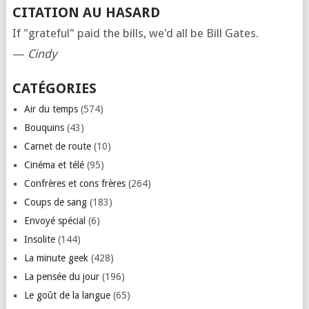
CITATION AU HASARD
If "grateful" paid the bills, we'd all be Bill Gates.
—
Cindy
CATÉGORIES
Air du temps
(574)
Bouquins
(43)
Carnet de route
(10)
Cinéma et télé
(95)
Confrères et cons frères
(264)
Coups de sang
(183)
Envoyé spécial
(6)
Insolite
(144)
La minute geek
(428)
La pensée du jour
(196)
Le goût de la langue
(65)