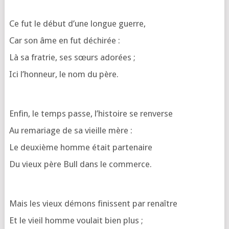
Ce fut le début d’une longue guerre,
Car son âme en fut déchirée :
Là sa fra­trie, ses sœurs adorées ;
Ici l’hon­neur, le nom du père.
Enfin, le temps passe, l’his­toire se renverse
Au rema­riage de sa vieille mère :
Le deuxième homme était partenaire
Du vieux père Bull dans le commerce.
Mais les vieux démons finissent par renaître
Et le vieil homme vou­lait bien plus ;