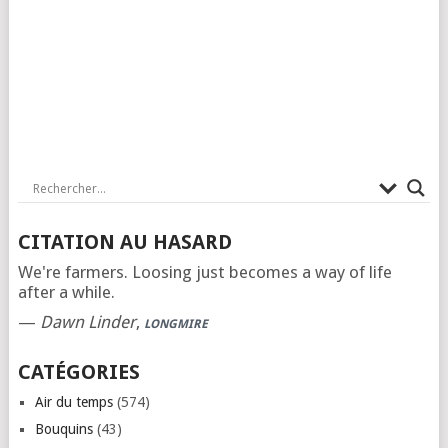
CITATION AU HASARD
We're farmers. Loosing just becomes a way of life
after a while.
—
Dawn Linder
,
LONGMIRE
CATÉGORIES
Air du temps
(574)
Bouquins
(43)