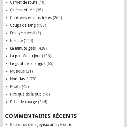
Carnet de route
(10)
Cinéma et télé
(95)
Confrères et cons frères
(264)
Coups de sang
(183)
Envoyé spécial
(6)
Insolite
(144)
La minute geek
(428)
La pensée du jour
(196)
Le goût de la langue
(65)
Musique
(21)
Non classé
(79)
Photo
(45)
Pire que de la pub
(16)
Prise de courge
(244)
COMMENTAIRES RÉCENTS
Biosaurus
dans
Joyeux anniversaire