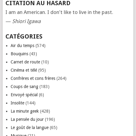
CITATION AU HASARD
I am an American. I don't like to live in the past.
—
Shiori Igawa
CATÉGORIES
Air du temps
(574)
Bouquins
(43)
Carnet de route
(10)
Cinéma et télé
(95)
Confrères et cons frères
(264)
Coups de sang
(183)
Envoyé spécial
(6)
Insolite
(144)
La minute geek
(428)
La pensée du jour
(196)
Le goût de la langue
(65)
Musique
(21)