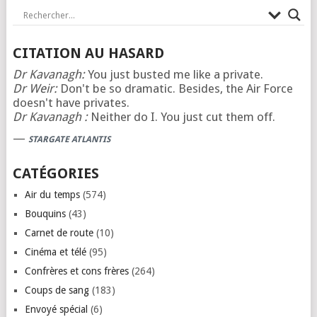
CITATION AU HASARD
Dr Kavanagh:
You just busted me like a private.
Dr Weir:
Don't be so dramatic. Besides, the Air Force
doesn't have privates.
Dr Kavanagh :
Neither do I. You just cut them off.
—
STARGATE ATLANTIS
CATÉGORIES
Air du temps
(574)
Bouquins
(43)
Carnet de route
(10)
Cinéma et télé
(95)
Confrères et cons frères
(264)
Coups de sang
(183)
Envoyé spécial
(6)