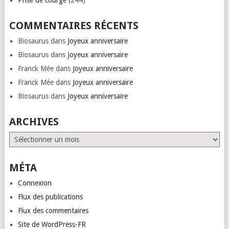
Prise de courge
(244)
COMMENTAIRES RÉCENTS
Biosaurus
dans
Joyeux anniversaire
Biosaurus
dans
Joyeux anniversaire
Franck Mée
dans
Joyeux anniversaire
Franck Mée
dans
Joyeux anniversaire
Biosaurus
dans
Joyeux anniversaire
ARCHIVES
Archives
MÉTA
Connexion
Flux des publications
Flux des commentaires
Site de WordPress-FR