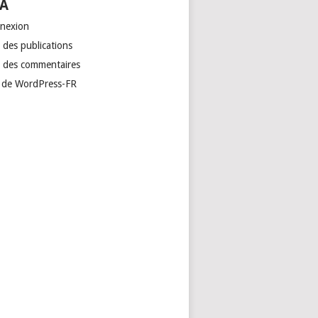
A
nexion
 des publications
x des commentaires
e de WordPress-FR