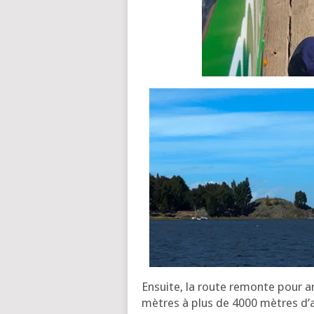
Ensuite, la route remonte pour arri­v
mètres à plus de 4000 mètres d’al­