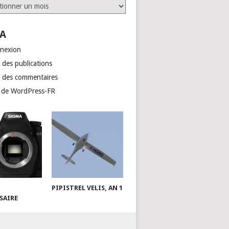
ves
A
nexion
 des publications
x des commentaires
e de WordPress-FR
PIPISTREL VELIS, AN 1
SAIRE