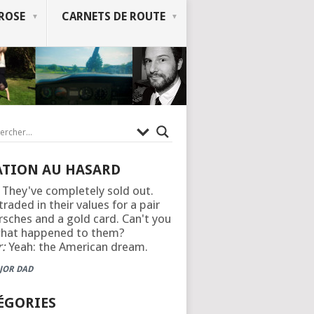
ROSE
CARNETS DE ROUTE
ATION AU HASARD
They've completely sold out.
traded in their values for a pair
rsches and a gold card. Can't you
what happened to them?
:
Yeah: the American dream.
JOR DAD
ÉGORIES