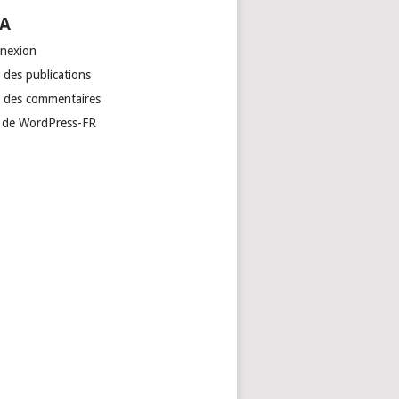
A
nexion
 des publications
x des commentaires
e de WordPress-FR