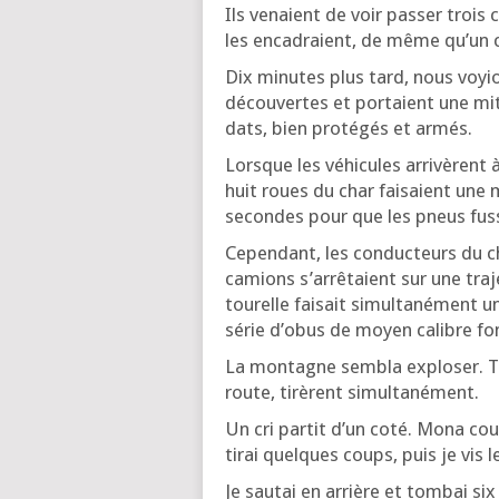
Ils venaient de voir pas­ser troi
les enca­draient, de même qu’un c
Dix minutes plus tard, nous voyion
décou­vertes et por­taient une mitr
dats, bien pro­té­gés et armés.
Lorsque les véhi­cules arri­vèrent
huit roues du char fai­saient une m
secondes pour que les pneus fuss
Cepen­dant, les conduc­teurs du ch
camions s’ar­rê­taient sur une tra­j
tou­relle fai­sait simul­ta­né­ment 
série d’o­bus de moyen calibre fon
La mon­tagne sem­bla explo­ser. To
route, tirèrent simultanément.
Un cri par­tit d’un coté. Mona cou­
tirai quelques coups, puis je vis le
Je sau­tai en arrière et tom­bai s