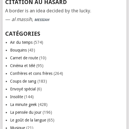
CITATION AU HASARD
A border is an idea decided by the lucky.
—
al massih
,
MESSIAH
CATÉGORIES
Air du temps
(574)
Bouquins
(43)
Carnet de route
(10)
Cinéma et télé
(95)
Confrères et cons frères
(264)
Coups de sang
(183)
Envoyé spécial
(6)
Insolite
(144)
La minute geek
(428)
La pensée du jour
(196)
Le goût de la langue
(65)
Musique
(21)