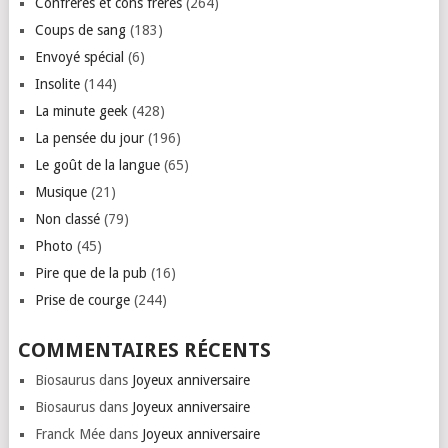
Confrères et cons frères
(264)
Coups de sang
(183)
Envoyé spécial
(6)
Insolite
(144)
La minute geek
(428)
La pensée du jour
(196)
Le goût de la langue
(65)
Musique
(21)
Non classé
(79)
Photo
(45)
Pire que de la pub
(16)
Prise de courge
(244)
COMMENTAIRES RÉCENTS
Biosaurus
dans
Joyeux anniversaire
Biosaurus
dans
Joyeux anniversaire
Franck Mée
dans
Joyeux anniversaire