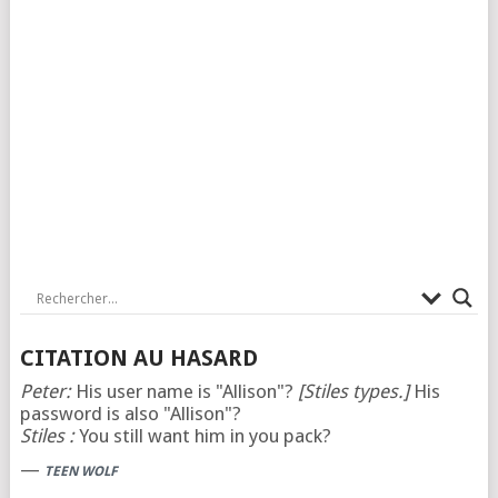
CITATION AU HASARD
Peter:
His user name is "Allison"?
[Stiles types.]
His
password is also "Allison"?
Stiles :
You still want him in you pack?
—
TEEN WOLF