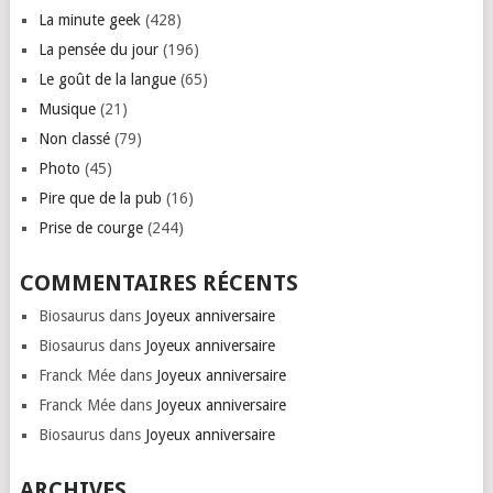
La minute geek
(428)
La pensée du jour
(196)
Le goût de la langue
(65)
Musique
(21)
Non classé
(79)
Photo
(45)
Pire que de la pub
(16)
Prise de courge
(244)
COMMENTAIRES RÉCENTS
Biosaurus
dans
Joyeux anniversaire
Biosaurus
dans
Joyeux anniversaire
Franck Mée
dans
Joyeux anniversaire
Franck Mée
dans
Joyeux anniversaire
Biosaurus
dans
Joyeux anniversaire
ARCHIVES