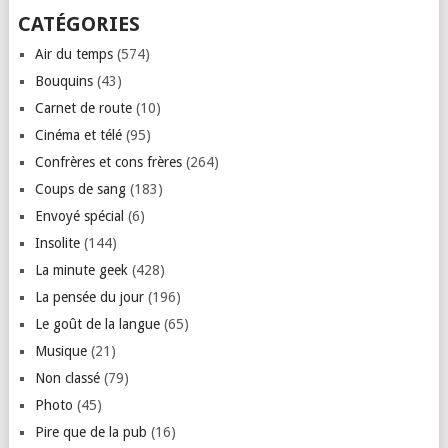
CATÉGORIES
Air du temps
(574)
Bouquins
(43)
Carnet de route
(10)
Cinéma et télé
(95)
Confrères et cons frères
(264)
Coups de sang
(183)
Envoyé spécial
(6)
Insolite
(144)
La minute geek
(428)
La pensée du jour
(196)
Le goût de la langue
(65)
Musique
(21)
Non classé
(79)
Photo
(45)
Pire que de la pub
(16)