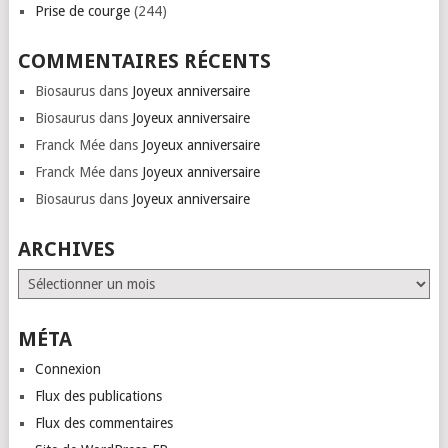
Prise de courge
(244)
COMMENTAIRES RÉCENTS
Biosaurus
dans
Joyeux anniversaire
Biosaurus
dans
Joyeux anniversaire
Franck Mée
dans
Joyeux anniversaire
Franck Mée
dans
Joyeux anniversaire
Biosaurus
dans
Joyeux anniversaire
ARCHIVES
Archives
MÉTA
Connexion
Flux des publications
Flux des commentaires