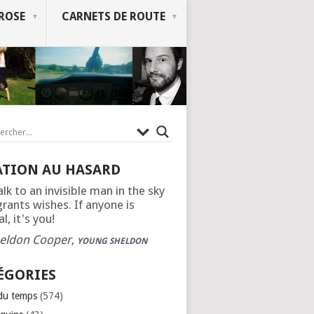
ROSE
CARNETS DE ROUTE
ATION AU HASARD
alk to an invisible man in the sky
rants wishes. If anyone is
l, it's you!
eldon Cooper
,
YOUNG SHELDON
ÉGORIES
 du temps
(574)