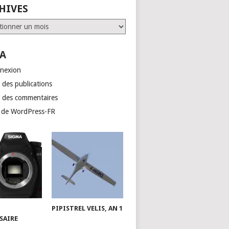
HIVES
ves
A
nexion
 des publications
x des commentaires
e de WordPress-FR
PIPISTREL VELIS, AN 1
SAIRE