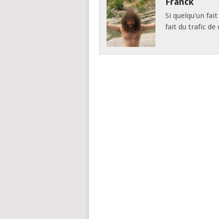
Franck
Si quelqu'un fai
fait du trafic d