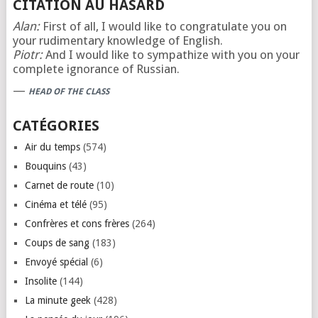
CITATION AU HASARD
Alan:
First of all, I would like to congratulate you on
your rudimentary knowledge of English.
Piotr:
And I would like to sympathize with you on your
complete ignorance of Russian.
—
HEAD OF THE CLASS
CATÉGORIES
Air du temps
(574)
Bouquins
(43)
Carnet de route
(10)
Cinéma et télé
(95)
Confrères et cons frères
(264)
Coups de sang
(183)
Envoyé spécial
(6)
Insolite
(144)
La minute geek
(428)