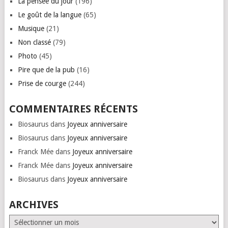
La pensée du jour
(196)
Le goût de la langue
(65)
Musique
(21)
Non classé
(79)
Photo
(45)
Pire que de la pub
(16)
Prise de courge
(244)
COMMENTAIRES RÉCENTS
Biosaurus
dans
Joyeux anniversaire
Biosaurus
dans
Joyeux anniversaire
Franck Mée
dans
Joyeux anniversaire
Franck Mée
dans
Joyeux anniversaire
Biosaurus
dans
Joyeux anniversaire
ARCHIVES
Archives