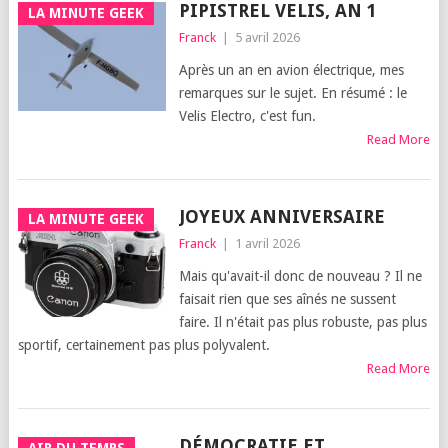
PIPISTREL VELIS, AN 1
LA MINUTE GEEK
Franck
|
5 avril 2026
Après un an en avion électrique, mes
remarques sur le sujet. En résumé : le
Velis Electro, c'est fun.
Read More
JOYEUX ANNIVERSAIRE
LA MINUTE GEEK
Franck
|
1 avril 2026
Mais qu'avait-il donc de nouveau ? Il ne
faisait rien que ses aînés ne sussent
faire. Il n'était pas plus robuste, pas plus
sportif, certainement pas plus polyvalent.
Read More
DÉMOCRATIE ET