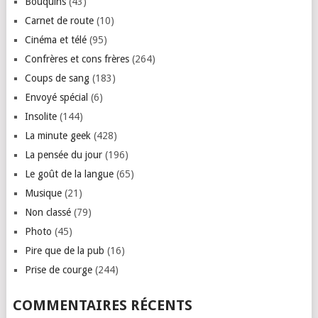
Bouquins
(43)
Carnet de route
(10)
Cinéma et télé
(95)
Confrères et cons frères
(264)
Coups de sang
(183)
Envoyé spécial
(6)
Insolite
(144)
La minute geek
(428)
La pensée du jour
(196)
Le goût de la langue
(65)
Musique
(21)
Non classé
(79)
Photo
(45)
Pire que de la pub
(16)
Prise de courge
(244)
COMMENTAIRES RÉCENTS