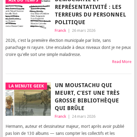
AIR DU TEMPS
REPRÉSENTATIVITÉ : LES
TERREURS DU PERSONNEL
POLITIQUE
Franck
|
26 mars 2026
2026, c'est la première élection municipale par liste, sans
panachage ni rayure. Une enculade à deux niveaux dont je ne peux
croire qu'elle soit une simple maladresse.
Read More
UN MOUSTACHU QUI
LA MINUTE GEEK
MEURT, C’EST UNE TRÈS
GROSSE BIBLIOTHÈQUE
QUI BRÛLE
Franck
|
24 mars 2026
Hermann, auteur et dessinateur majeur, mort après avoir publié
pas loin de 130 albums — sans compter les collectifs et les