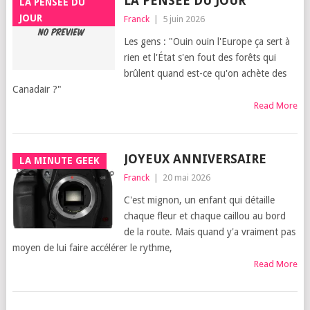
LA PENSÉE DU JOUR
LA PENSÉE DU
JOUR
Franck
|
5 juin 2026
Les gens : "Ouin ouin l'Europe ça sert à
rien et l'État s'en fout des forêts qui
brûlent quand est-ce qu'on achète des
Canadair ?"
Read More
JOYEUX ANNIVERSAIRE
LA MINUTE GEEK
Franck
|
20 mai 2026
C'est mignon, un enfant qui détaille
chaque fleur et chaque caillou au bord
de la route. Mais quand y'a vraiment pas
moyen de lui faire accélérer le rythme,
Read More