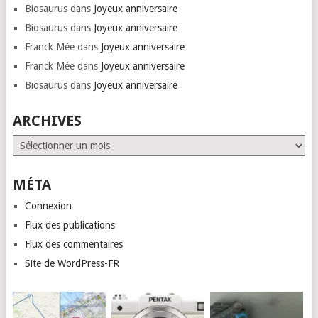
Biosaurus
dans
Joyeux anniversaire
Biosaurus
dans
Joyeux anniversaire
Franck Mée
dans
Joyeux anniversaire
Franck Mée
dans
Joyeux anniversaire
Biosaurus
dans
Joyeux anniversaire
ARCHIVES
Archives
MÉTA
Connexion
Flux des publications
Flux des commentaires
Site de WordPress-FR