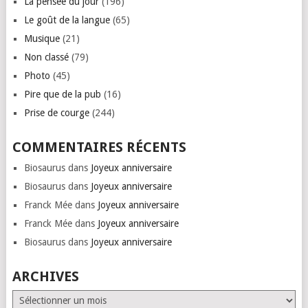
La pensée du jour
(196)
Le goût de la langue
(65)
Musique
(21)
Non classé
(79)
Photo
(45)
Pire que de la pub
(16)
Prise de courge
(244)
COMMENTAIRES RÉCENTS
Biosaurus
dans
Joyeux anniversaire
Biosaurus
dans
Joyeux anniversaire
Franck Mée
dans
Joyeux anniversaire
Franck Mée
dans
Joyeux anniversaire
Biosaurus
dans
Joyeux anniversaire
ARCHIVES
Archives