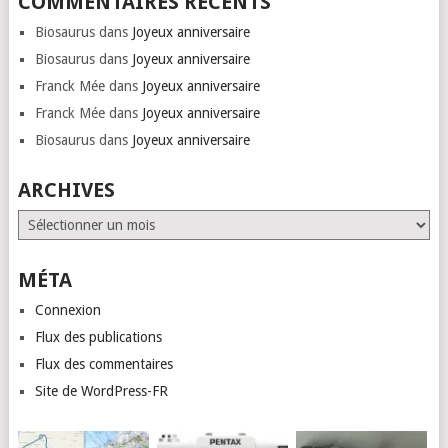
COMMENTAIRES RÉCENTS
Biosaurus
dans
Joyeux anniversaire
Biosaurus
dans
Joyeux anniversaire
Franck Mée
dans
Joyeux anniversaire
Franck Mée
dans
Joyeux anniversaire
Biosaurus
dans
Joyeux anniversaire
ARCHIVES
Archives
MÉTA
Connexion
Flux des publications
Flux des commentaires
Site de WordPress-FR