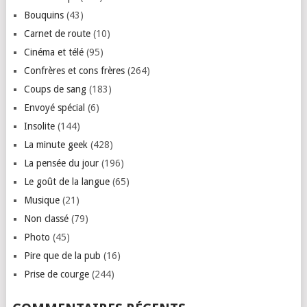
Bouquins
(43)
Carnet de route
(10)
Cinéma et télé
(95)
Confrères et cons frères
(264)
Coups de sang
(183)
Envoyé spécial
(6)
Insolite
(144)
La minute geek
(428)
La pensée du jour
(196)
Le goût de la langue
(65)
Musique
(21)
Non classé
(79)
Photo
(45)
Pire que de la pub
(16)
Prise de courge
(244)