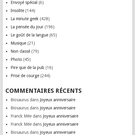
Envoyé spécial
(6)
Insolite
(144)
La minute geek
(428)
La pensée du jour
(196)
Le goût de la langue
(65)
Musique
(21)
Non classé
(79)
Photo
(45)
Pire que de la pub
(16)
Prise de courge
(244)
COMMENTAIRES RÉCENTS
Biosaurus
dans
Joyeux anniversaire
Biosaurus
dans
Joyeux anniversaire
Franck Mée
dans
Joyeux anniversaire
Franck Mée
dans
Joyeux anniversaire
Biosaurus
dans
Joyeux anniversaire