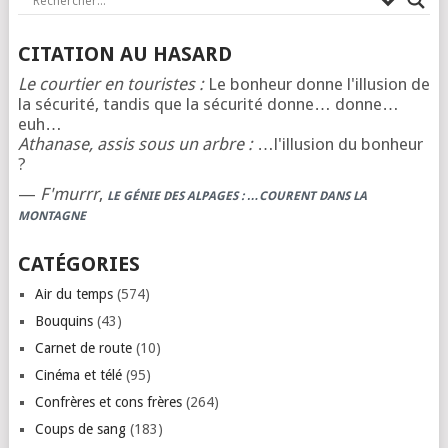
PUBLICATIONS
CITATION AU HASARD
Le courtier en touristes :
Le bonheur donne l'illusion de
la sécurité, tandis que la sécurité donne… donne…
euh…
Athanase, assis sous un arbre :
…l'illusion du bonheur
?
—
F'murrr
,
LE GÉNIE DES ALPAGES : …COURENT DANS LA
MONTAGNE
CATÉGORIES
Air du temps
(574)
Bouquins
(43)
Carnet de route
(10)
Cinéma et télé
(95)
Confrères et cons frères
(264)
Coups de sang
(183)