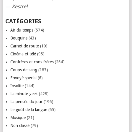
—
Kestrel
CATÉGORIES
Air du temps
(574)
Bouquins
(43)
Carnet de route
(10)
Cinéma et télé
(95)
Confrères et cons frères
(264)
Coups de sang
(183)
Envoyé spécial
(6)
Insolite
(144)
La minute geek
(428)
La pensée du jour
(196)
Le goût de la langue
(65)
Musique
(21)
Non classé
(79)