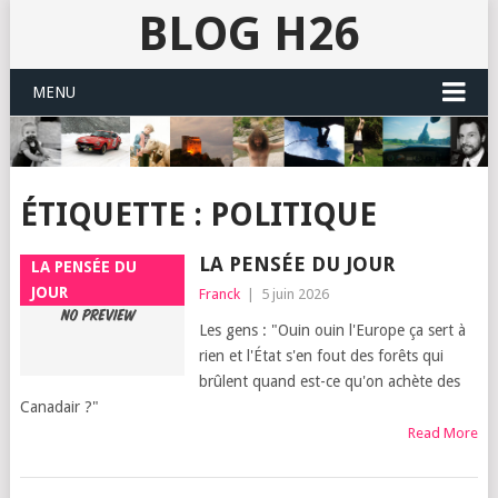
BLOG H26
MENU
ÉTIQUETTE :
POLITIQUE
LA PENSÉE DU JOUR
LA PENSÉE DU
JOUR
Franck
|
5 juin 2026
Les gens : "Ouin ouin l'Europe ça sert à
rien et l'État s'en fout des forêts qui
brûlent quand est-ce qu'on achète des
Canadair ?"
Read More