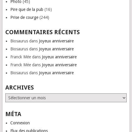
Photo
(45)
Pire que de la pub
(16)
Prise de courge
(244)
COMMENTAIRES RÉCENTS
Biosaurus
dans
Joyeux anniversaire
Biosaurus
dans
Joyeux anniversaire
Franck Mée
dans
Joyeux anniversaire
Franck Mée
dans
Joyeux anniversaire
Biosaurus
dans
Joyeux anniversaire
ARCHIVES
Archives
MÉTA
Connexion
Flux des publications