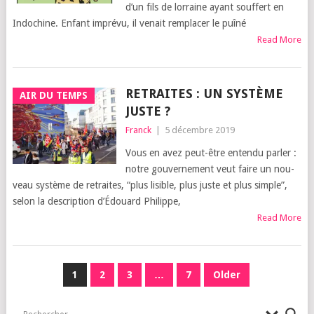
d’un fils de lor­raine ayant souf­fert en
Indo­chine. Enfant impré­vu, il venait rem­pla­cer le puî­né
Read More
RETRAITES : UN SYSTÈME
AIR DU TEMPS
JUSTE ?
Franck
|
5 décembre 2019
Vous en avez peut-être enten­du par­ler :
notre gou­ver­ne­ment veut faire un nou­
veau sys­tème de retraites, “plus lisible, plus juste et plus simple”,
selon la des­crip­tion d’É­douard Phi­lippe,
Read More
PAGINATION
1
2
3
…
7
Older
DES